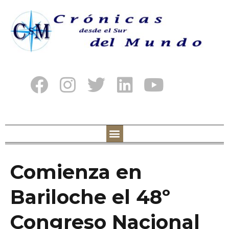
Comienza en
Bariloche el 48º
Congreso Nacional