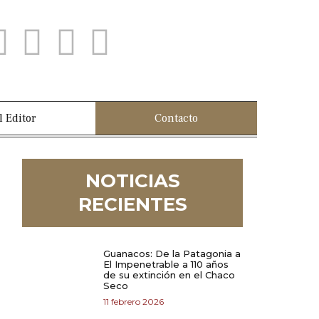
l Editor
Contacto
NOTICIAS
RECIENTES
Guanacos: De la Patagonia a
El Impenetrable a 110 años
de su extinción en el Chaco
Seco
11 febrero 2026