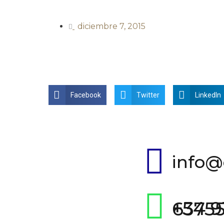
diciembre 7, 2015
Facebook
Twitter
LinkedIn
info@
+54 911 6