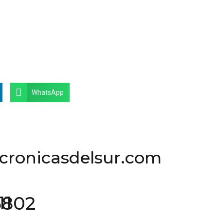
WhatsApp
cronicasdelsur.com
3755802