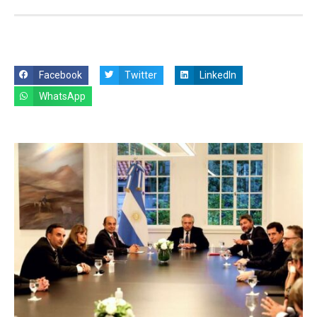
Facebook
Twitter
LinkedIn
WhatsApp