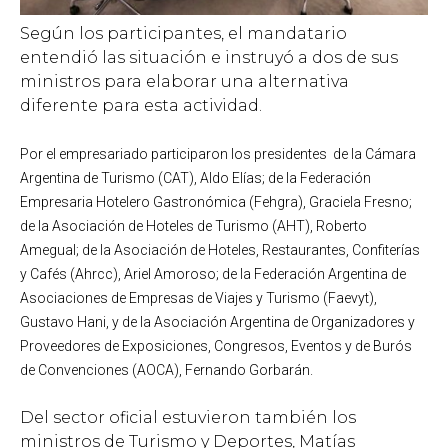
Según los participantes, el mandatario
entendió las situación e instruyó a dos de sus
ministros para elaborar una alternativa
diferente para esta actividad.
Por el empresariado participaron los presidentes de la Cámara
Argentina de Turismo (CAT), Aldo Elías; de la Federación
Empresaria Hotelero Gastronómica (Fehgra), Graciela Fresno;
de la Asociación de Hoteles de Turismo (AHT), Roberto
Amegual; de la Asociación de Hoteles, Restaurantes, Confiterías
y Cafés (Ahrcc), Ariel Amoroso; de la Federación Argentina de
Asociaciones de Empresas de Viajes y Turismo (Faevyt),
Gustavo Hani, y de la Asociación Argentina de Organizadores y
Proveedores de Exposiciones, Congresos, Eventos y de Burós
de Convenciones (AOCA), Fernando Gorbarán.
Del sector oficial estuvieron también los
ministros de Turismo y Deportes, Matías