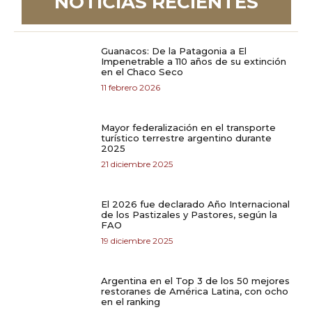
NOTICIAS RECIENTES
Guanacos: De la Patagonia a El
Impenetrable a 110 años de su extinción
en el Chaco Seco
11 febrero 2026
Mayor federalización en el transporte
turístico terrestre argentino durante
2025
21 diciembre 2025
El 2026 fue declarado Año Internacional
de los Pastizales y Pastores, según la
FAO
19 diciembre 2025
Argentina en el Top 3 de los 50 mejores
restoranes de América Latina, con ocho
en el ranking