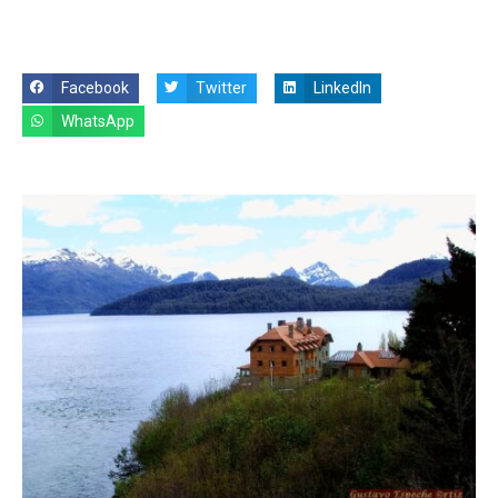
Facebook
Twitter
LinkedIn
WhatsApp