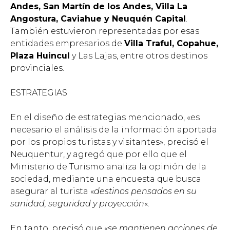
Andes, San Martín de los Andes, Villa La
Angostura, Caviahue y Neuquén Capital
.
También estuvieron representadas por esas
entidades empresarios de
Villa Traful, Copahue,
Plaza Huincul
y Las Lajas, entre otros destinos
provinciales.
ESTRATEGIAS
En el diseño de estrategias mencionado, «es
necesario el análisis de la información aportada
por los propios turistas y visitantes», precisó el
Neuquentur, y agregó que por ello que el
Ministerio de Turismo analiza la opinión de la
sociedad, mediante una encuesta que busca
asegurar al turista «
destinos pensados en su
sanidad, seguridad y proyección
«.
En tanto, precisó que «
se mantienen acciones de