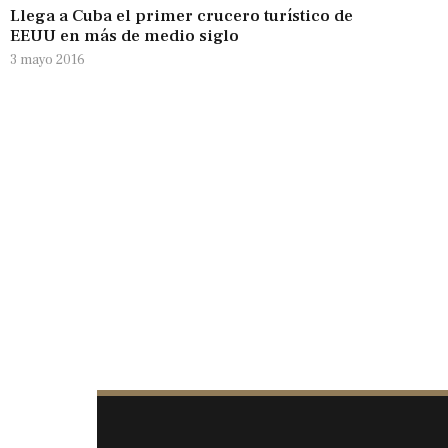
Llega a Cuba el primer crucero turístico de
EEUU en más de medio siglo
3 mayo 2016