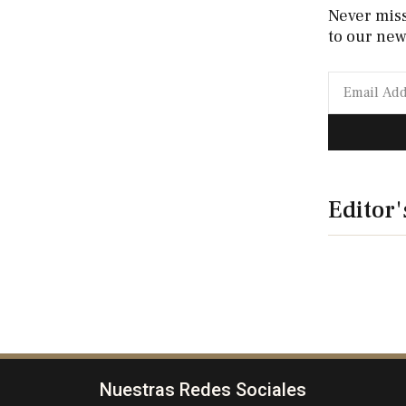
Never mis
to our new
Editor'
Nuestras Redes Sociales