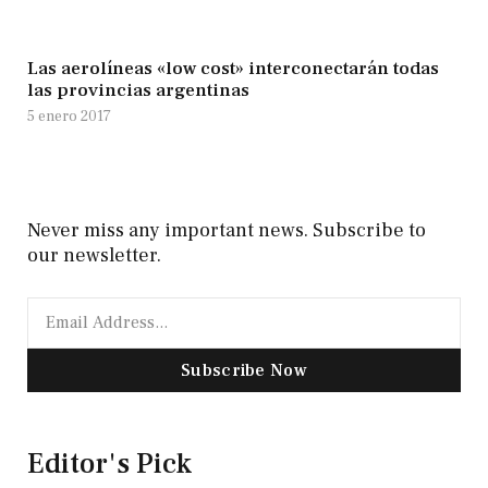
Las aerolíneas «low cost» interconectarán todas
las provincias argentinas
5 enero 2017
Never miss any important news. Subscribe to
our newsletter.
Subscribe Now
Editor's Pick