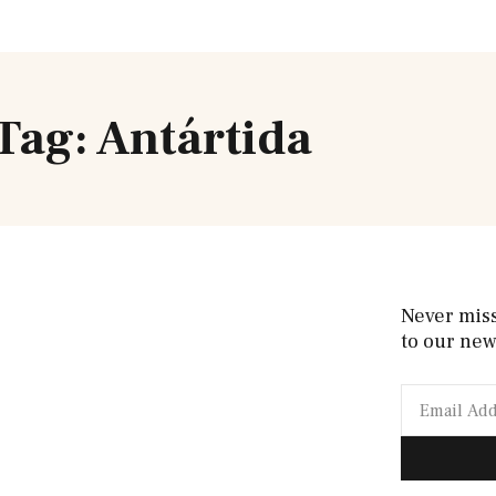
Tag: Antártida
Never mis
to our new