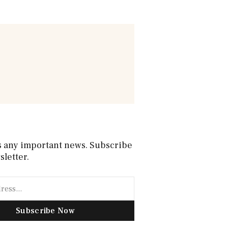
s any important news. Subscribe
sletter.
Subscribe Now