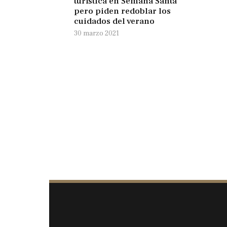
turística en Semana Santa
pero piden redoblar los
cuidados del verano
30 marzo 2021