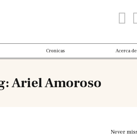
Cronicas
Acerca de
g: Ariel Amoroso
Never mis