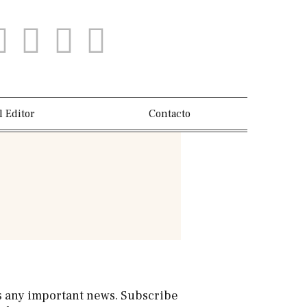
l Editor
Contacto
s any important news. Subscribe