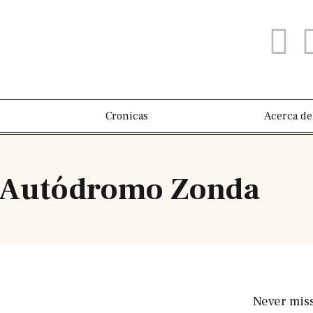
Cronicas
Acerca de
 Autódromo Zonda
Never mis