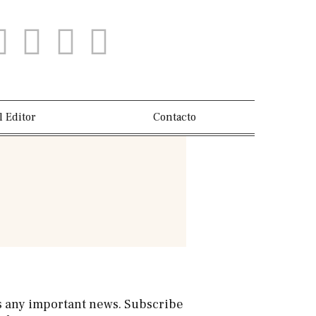
l Editor
Contacto
s any important news. Subscribe