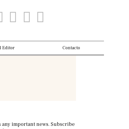
l Editor
Contacto
s any important news. Subscribe