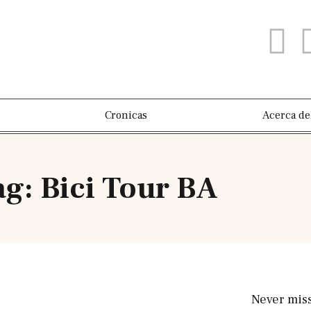
Cronicas
Acerca de
ag: Bici Tour BA
Never mis