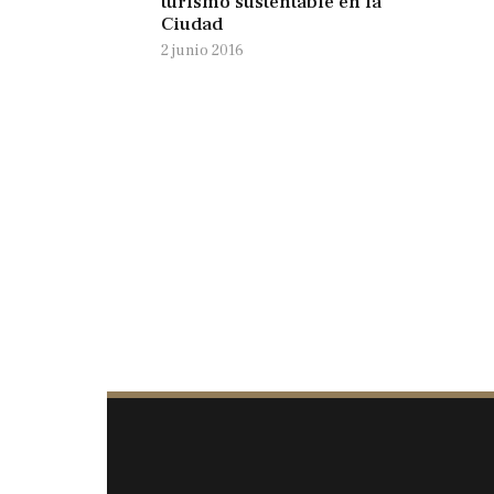
turismo sustentable en la
Ciudad
2 junio 2016