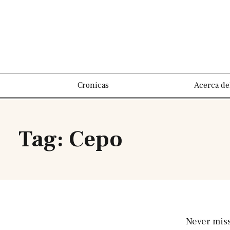
Cronicas
Acerca de
Tag: Cepo
Never mis