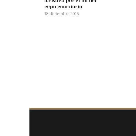
turístico por el fin del
cepo cambiario
18 diciembre 2015