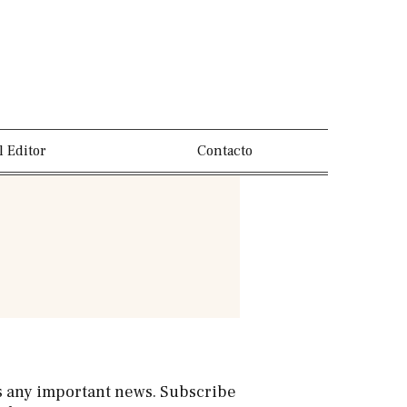
l Editor
Contacto
s any important news. Subscribe