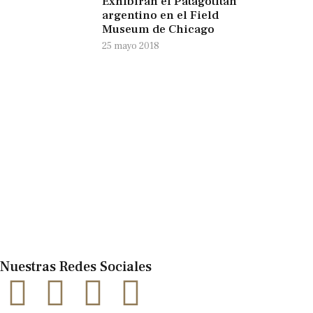
Exhibirán el Patagotitán
argentino en el Field
Museum de Chicago
25 mayo 2018
Nuestras Redes Sociales