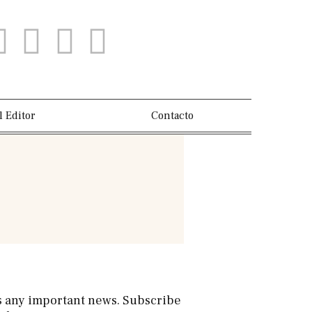
l Editor
Contacto
s any important news. Subscribe