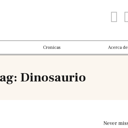
Cronicas
Acerca de
ag: Dinosaurio
Never mis