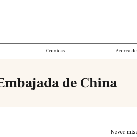
Cronicas
Acerca de
 Embajada de China
Never mis