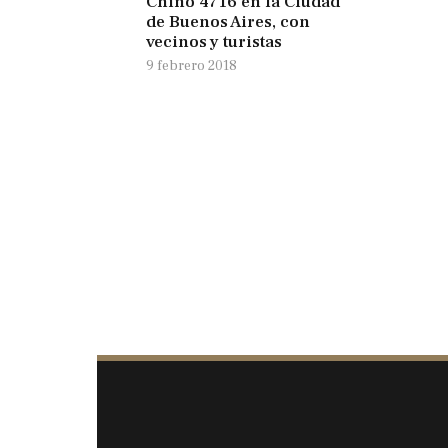
Chino 4716 en la Ciudad
de Buenos Aires, con
vecinos y turistas
9 febrero 2018