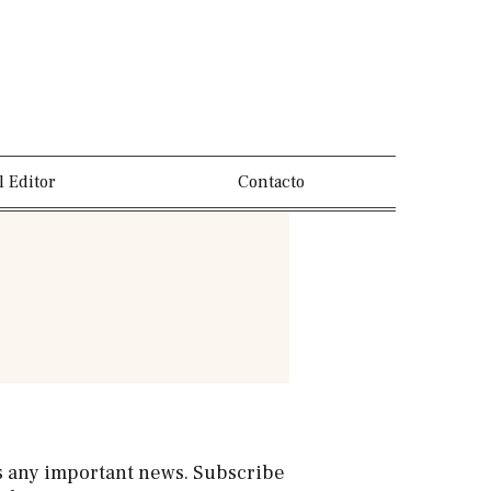
l Editor
Contacto
s any important news. Subscribe