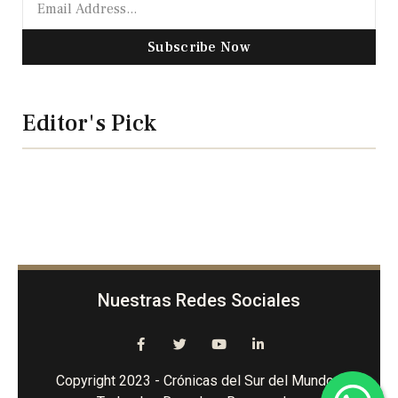
Subscribe Now
Editor's Pick
Nuestras Redes Sociales
Copyright 2023 - Crónicas del Sur del Mundo -