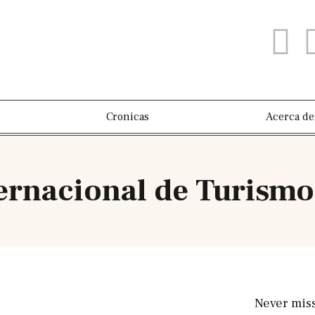
Cronicas
Acerca de
ternacional de Turism
Never mis