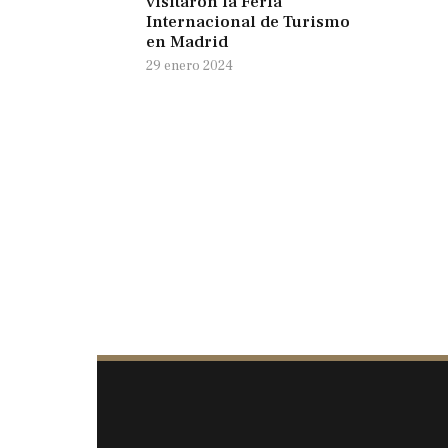
visitaron la Feria
Internacional de Turismo
en Madrid
29 enero 2024