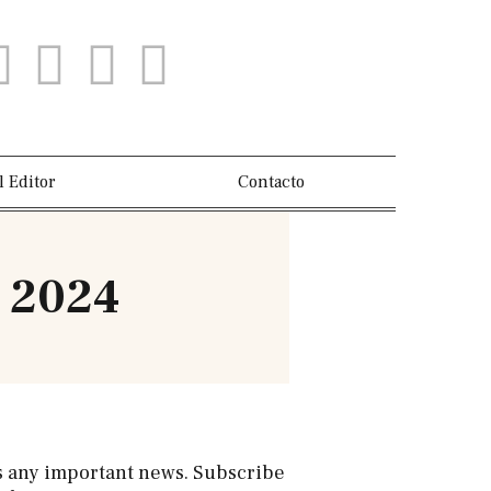
l Editor
Contacto
o 2024
s any important news. Subscribe