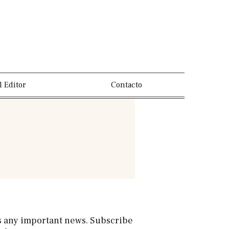
l Editor
Contacto
s any important news. Subscribe