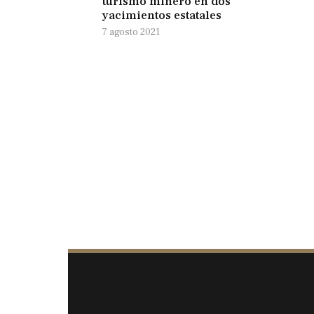
turismo minero en dos
yacimientos estatales
7 agosto 2021