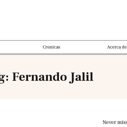
Cronicas
Acerca de
g: Fernando Jalil
Never mis