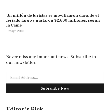
Un millón de turistas se movilizaron durante el
feriado largo y gastaron $2.600 millones, según
la Came
1 mayo 2018
Never miss any important news. Subscribe to
our newsletter.
Subscribe Now
Editor's Pick