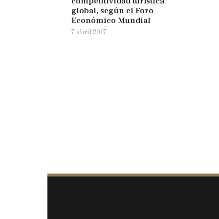
competitividad turística
global, según el Foro
Económico Mundial
7 abril 2017