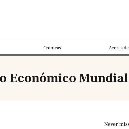
Cronicas
Acerca de
ro Económico Mundial
Never mis