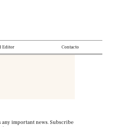
l Editor
Contacto
s any important news. Subscribe