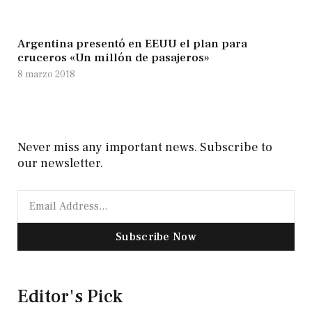
Argentina presentó en EEUU el plan para
cruceros «Un millón de pasajeros»
8 marzo 2018
Never miss any important news. Subscribe to
our newsletter.
Subscribe Now
Editor's Pick