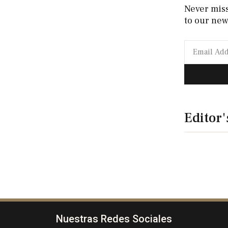
Never mis
to our new
Editor'
Nuestras Redes Sociales