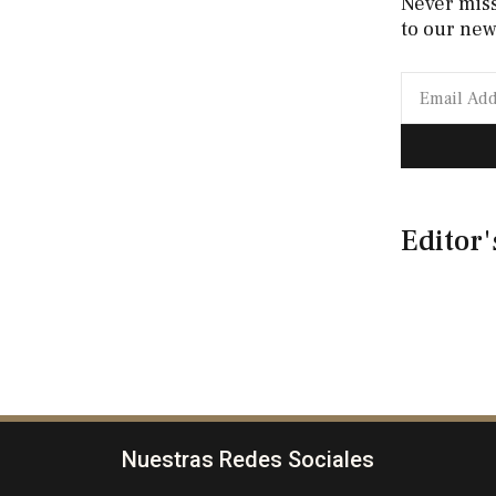
Never mis
to our new
Editor'
Nuestras Redes Sociales