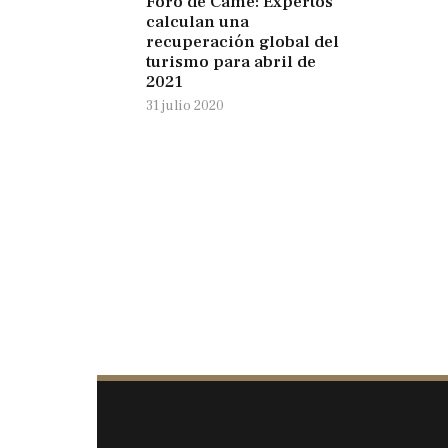
Foro de Came: Expertos
calculan una
recuperación global del
turismo para abril de
2021
31 julio 2020