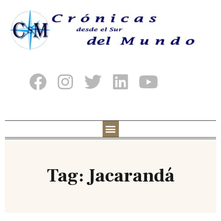
Tag: Jacarandá