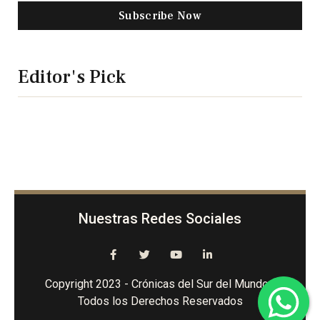
Subscribe Now
Editor's Pick
Nuestras Redes Sociales
Copyright 2023 - Crónicas del Sur del Mundo -
Todos los Derechos Reservados