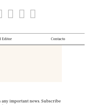
l Editor
Contacto
s any important news. Subscribe