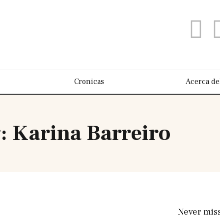
Cronicas
Acerca de
: Karina Barreiro
Never mis