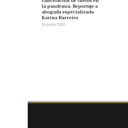
cancelación de vuelos en
la pandemia. Reportaje a
abogada especializada
Karina Barreiro
16 junio 2020