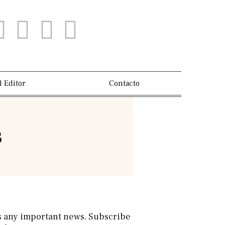
l Editor
Contacto
s
s any important news. Subscribe