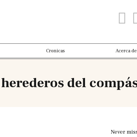
Cronicas
Acerca de
 herederos del compá
Never mis