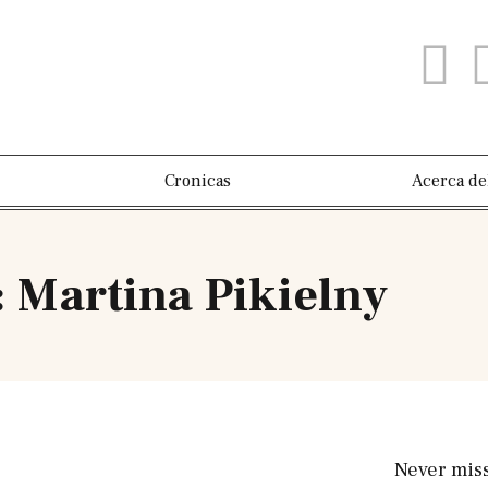
Cronicas
Acerca de
: Martina Pikielny
Never mis