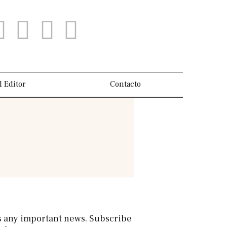
l Editor
Contacto
s any important news. Subscribe