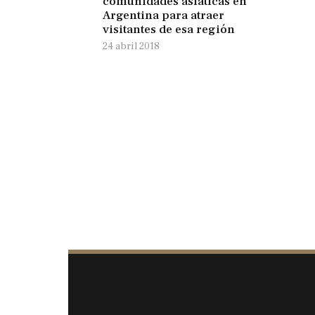
comunidades asiáticas en
Argentina para atraer
visitantes de esa región
24 abril 2018