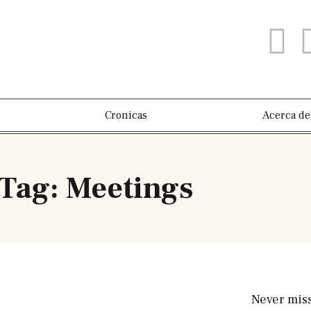
Cronicas
Acerca de
Tag: Meetings
Never mis