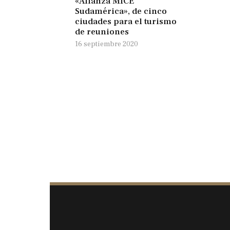
«Alianza MICE
Sudamérica», de cinco
ciudades para el turismo
de reuniones
16 septiembre 2020