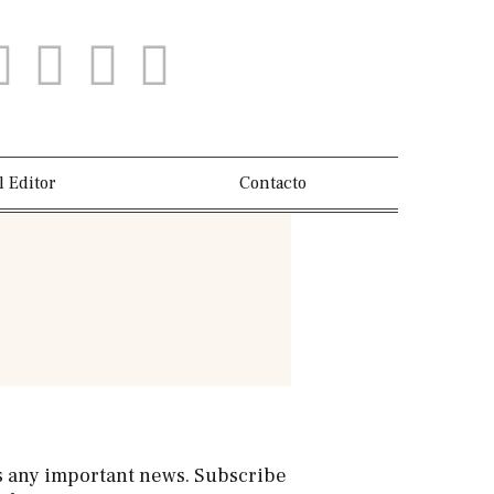
l Editor
Contacto
s any important news. Subscribe