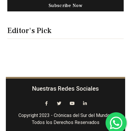
Subscribe Now
Editor's Pick
Nuestras Redes Sociales
Copyright 2023 - Crónicas del Sur del Mundo -
Todos los Derechos Reservados