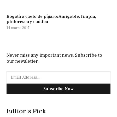
Bogotá a vuelo de pájaro: Amigable, limpia,
pintoresca y caótica
14 marzo 2017
Never miss any important news. Subscribe to
our newsletter.
Subscribe Now
Editor's Pick