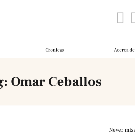
Cronicas
Acerca de
g: Omar Ceballos
Never mis