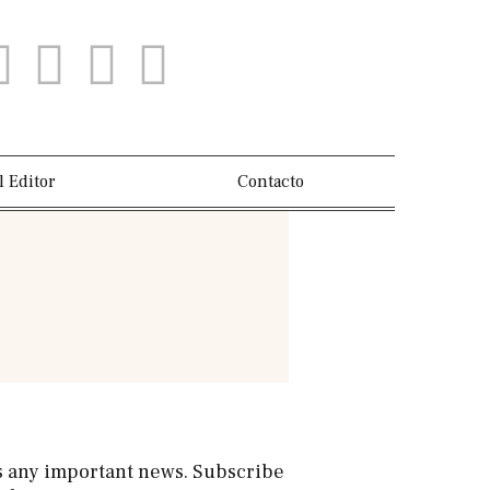
l Editor
Contacto
s any important news. Subscribe