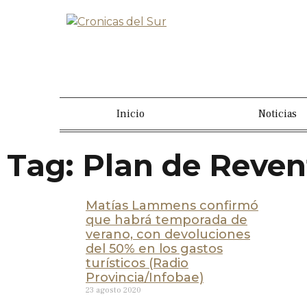
Inicio
Noticias
Tag: Plan de Reven
Matías Lammens confirmó
que habrá temporada de
verano, con devoluciones
del 50% en los gastos
turísticos (Radio
Provincia/Infobae)
23 agosto 2020