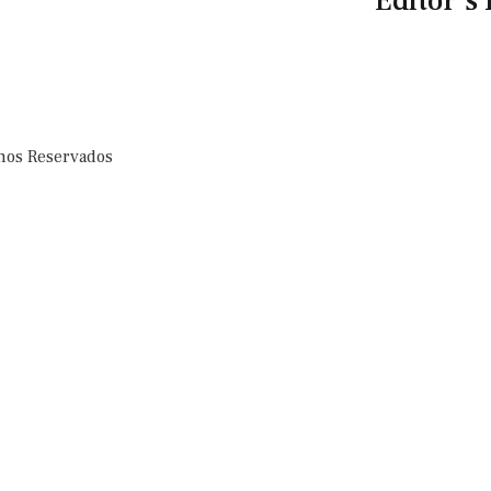
Editor's 
chos Reservados