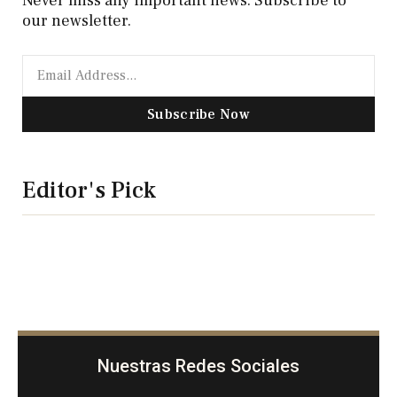
Never miss any important news. Subscribe to
our newsletter.
Subscribe Now
Editor's Pick
Nuestras Redes Sociales