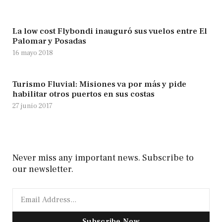
La low cost Flybondi inauguró sus vuelos entre El
Palomar y Posadas
16 mayo 2018
Turismo Fluvial: Misiones va por más y pide
habilitar otros puertos en sus costas
27 junio 2017
Never miss any important news. Subscribe to
our newsletter.
Subscribe Now