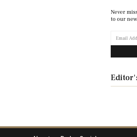
Never mis
to our new
Editor'