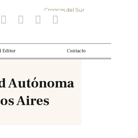
l Editor
Contacto
dad Autónoma
os Aires