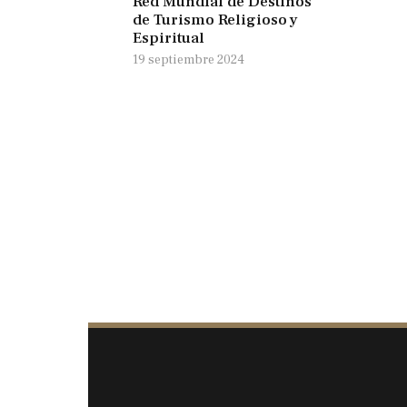
Red Mundial de Destinos
de Turismo Religioso y
Espiritual
19 septiembre 2024