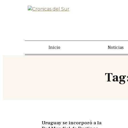
Inicio
Noticias
Tag
Uruguay se incorporó a la