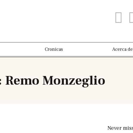
Cronicas
Acerca de
: Remo Monzeglio
Never mis