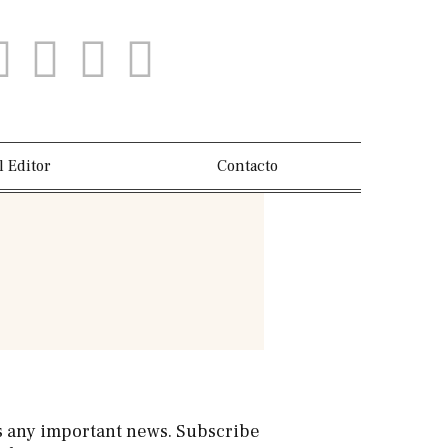
l Editor
Contacto
s any important news. Subscribe