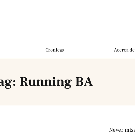
Cronicas
Acerca de
ag: Running BA
Never mis