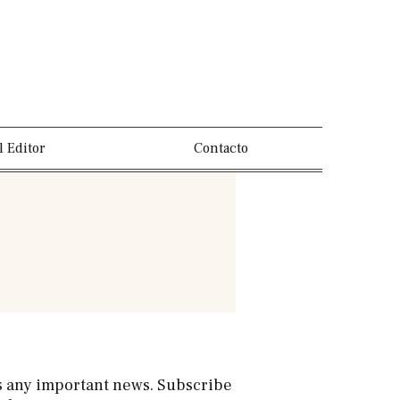
l Editor
Contacto
s any important news. Subscribe