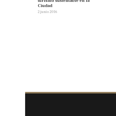
turismo sustentable en la
Ciudad
2 junio 2016