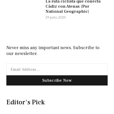
La ruta ciclista que conecta
Cádiz con Atenas (Por
National Geographic)
29 julio 2020
Never miss any important news. Subscribe to
our newsletter.
Subscribe Now
Editor's Pick