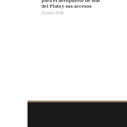
para el aeropuerto de Mar
del Plata y sus accesos
23 julio 2018