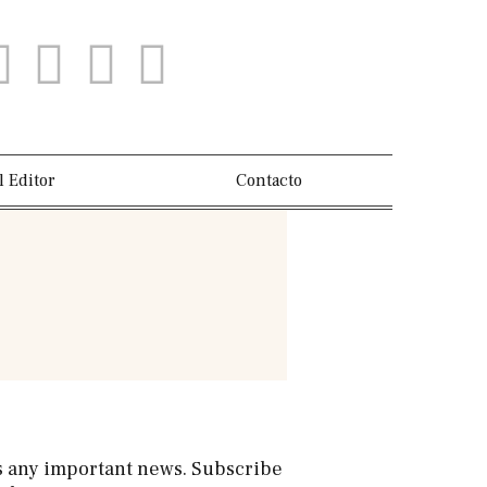
l Editor
Contacto
s any important news. Subscribe