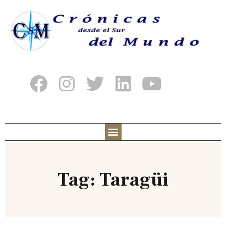
Tag: Taragüi