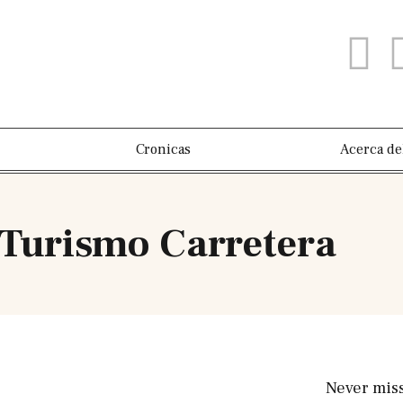
Cronicas
Acerca de
 Turismo Carretera
Never mis