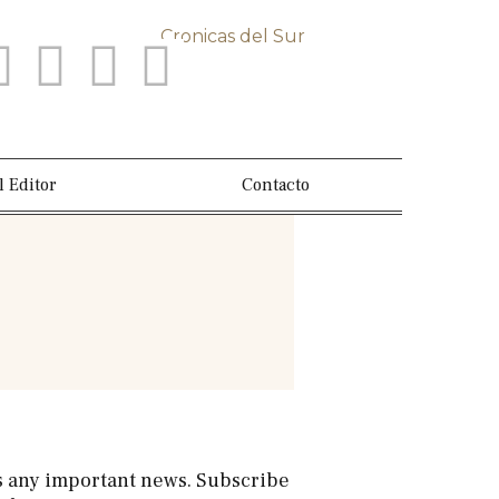
l Editor
Contacto
s any important news. Subscribe