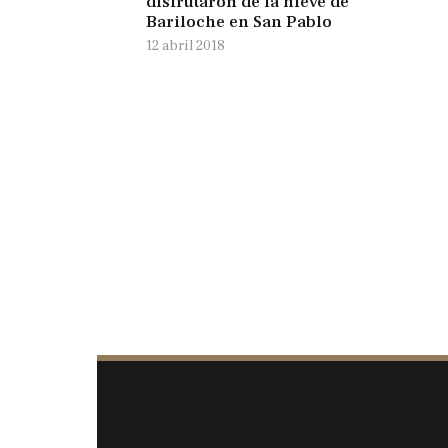
disfrutaron de la nieve de
Bariloche en San Pablo
12 abril 2018