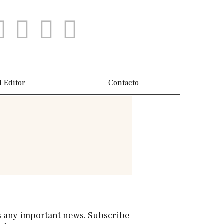
l Editor
Contacto
s any important news. Subscribe