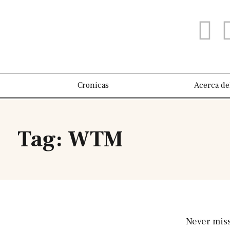
Cronicas
Acerca de
Tag: WTM
Never mis