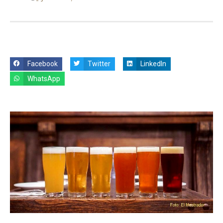
Facebook
Twitter
LinkedIn
WhatsApp