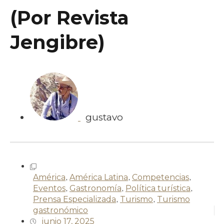
(Por Revista
Jengibre)
gustavo
América
,
América Latina
,
Competencias
,
Eventos
,
Gastronomía
,
Política turística
,
Prensa Especializada
,
Turismo
,
Turismo
gastronómico
junio 17, 2025