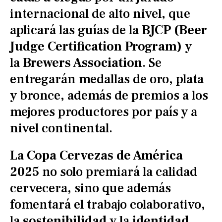
internacional de alto nivel, que
aplicará las guías de la
BJCP (Beer
Judge Certification Program)
y
la
Brewers Association
. Se
entregarán medallas de oro, plata
y bronce, además de premios a los
mejores productores por país y a
nivel continental.
La
Copa Cervezas de América
2025
no solo premiará la calidad
cervecera, sino que además
fomentará el trabajo colaborativo,
la
sostenibilidad
y la
identidad