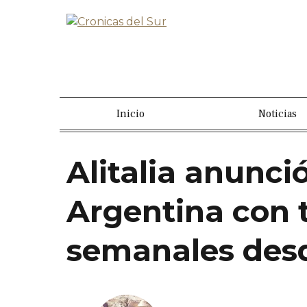
Inicio
Noticias
Alitalia anunci
Argentina con t
semanales des