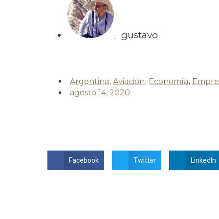
gustavo
Argentina
,
Aviación
,
Economía
,
Empre
agosto 14, 2020
Facebook
Twitter
LinkedIn