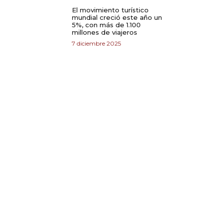
El movimiento turístico
mundial creció este año un
5%, con más de 1.100
millones de viajeros
7 diciembre 2025