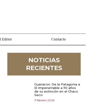
l Editor
Contacto
NOTICIAS
RECIENTES
Guanacos: De la Patagonia a
El Impenetrable a 110 años
de su extinción en el Chaco
Seco
11 febrero 2026