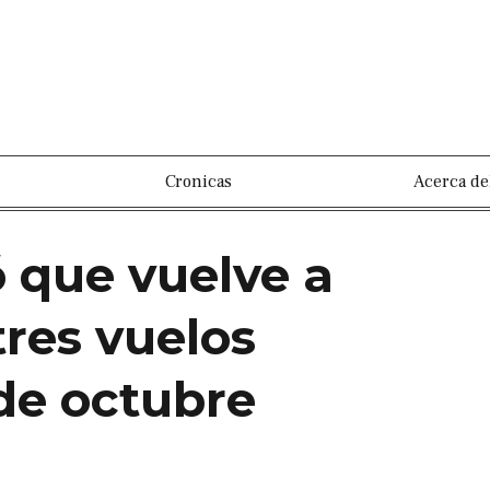
Cronicas
Acerca de
ó que vuelve a
res vuelos
de octubre