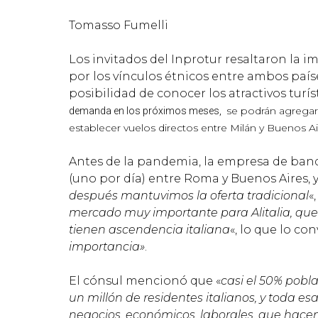
Tomasso Fumelli
Los invitados del Inprotur resaltaron la i
por los vínculos étnicos entre ambos país
posibilidad de conocer los atractivos turí
se podrán agregar 
demanda en los próximos meses,
establecer vuelos directos entre Milán y Buenos Ai
Antes de la pandemia, la empresa de bande
(uno por día) entre Roma y Buenos Aires, y
después mantuvimos la oferta tradicional
«
mercado muy importante para Alitalia, que 
tienen ascendencia italiana
«, lo que lo con
importancia»
.
El cónsul mencionó que «
casi el 50% pobl
un millón de residentes italianos, y toda esa
negocios, económicos, laborales, que hac