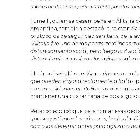
país «
es un destino superimportante para los turis
Fumelli, quien se desempeña en Alitalia d
Argentina, también destacó la relevancia 
protocolos de seguridad sanitaria de la av
«
Alitalia fue una de las pocas aerolíneas q
distanciamiento social, pero luego la Aviació
distanciamiento, así que los aviones salen
El cónsul señaló que «
Argentina es uno de 
que pueden viajar directamente a Italia
«, 
no son residentes en Italia
«. No obstante a
mantener una cuarentena de dos, algo qu
Petacco explicó que para tomar esas decisi
que se gestionan los números, la circulación 
como las determinantes para agilizar o no e