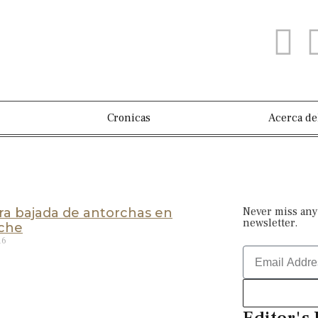
Cronicas
Acerca de
Never miss any
ra bajada de antorchas en
newsletter.
oche
16