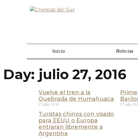
Inicio
Noticias
Day: julio 27, 2016
Vuelve el tren a la
Prime
Quebrada de Humahuaca
Baril
27 julio 2016
27 julio 20
Turistas chinos con visado
para EEUU o Europa
entrarán libremente a
Argentina