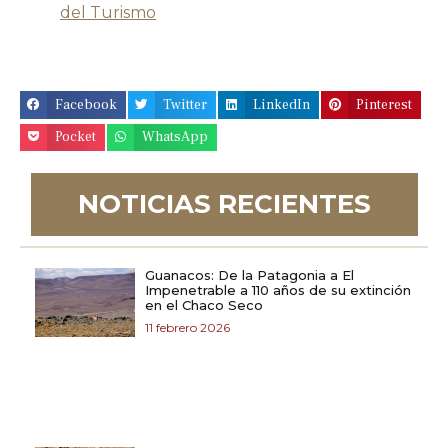
del Turismo
Facebook
Twitter
LinkedIn
Pinterest
Pocket
WhatsApp
NOTICIAS RECIENTES
Guanacos: De la Patagonia a El
Impenetrable a 110 años de su extinción
en el Chaco Seco
11 febrero 2026