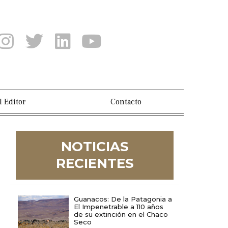
l Editor
Contacto
NOTICIAS
RECIENTES
Guanacos: De la Patagonia a
El Impenetrable a 110 años
de su extinción en el Chaco
Seco