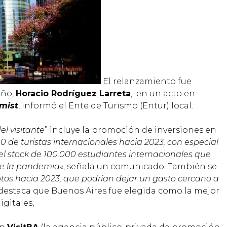
El relanzamiento fue
eño,
Horacio Rodríguez Larreta
, en un acto en
mist
, informó el Ente de Turismo (Entur) local.
l visitante
” incluye la promoción de inversiones en
0 de turistas internacionales hacia 2023, con especial
 el stock de 100.000 estudiantes internacionales que
de la pandemia
«, señala un comunicado. También se
tos hacia 2023, que podrían dejar un gasto cercano a
e destaca que Buenos Aires fue elegida como la mejor
gitales,