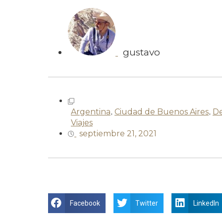
gustavo
Argentina
,
Ciudad de Buenos Aires
,
De
Viajes
septiembre 21, 2021
Facebook
Twitter
LinkedIn