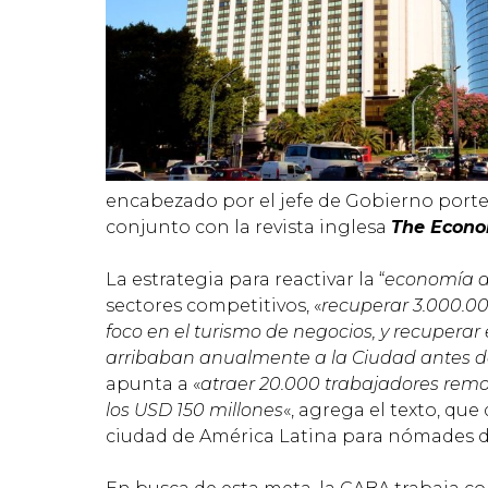
encabezado por el jefe de Gobierno port
conjunto con la revista inglesa
The Econo
La estrategia para reactivar la “
economía de
sectores competitivos, «
recuperar 3.000.00
foco en el turismo de negocios, y recuperar
arribaban anualmente a la Ciudad antes 
apunta a «
atraer 20.000 trabajadores remo
los USD 150 millones
«, agrega el texto, qu
ciudad de América Latina para nómades di