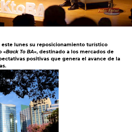
 este lunes su reposicionamiento turístico
o «
Back To BA
«, destinado a los mercados de
pectativas positivas que genera el avance de la
as.