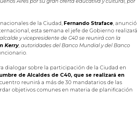
uenos Aires por su gran oferta educativa y cultural, por
.
rnacionales de la Ciudad,
Fernando Straface
, anunció
ernacional, esta semana el jefe de Gobierno realizará
 alcalde y vicepresidente de C40 se reunirá con la
n Kerry
, autoridades del Banco Mundial y del Banco
funcionario.
 dialogar sobre la participación de la Ciudad en
umbre de Alcaldes de C40, que se realizará en
ncuentro reunirá a más de 30 mandatarios de las
ordar objetivos comunes en materia de planificación