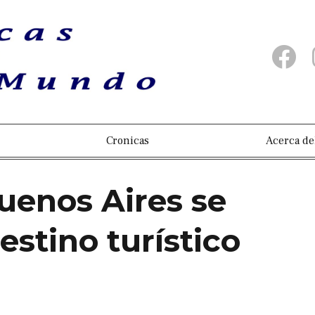
Cronicas
Acerca de
uenos Aires se
stino turístico