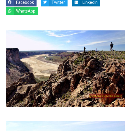
Facebook
Twitter
LinkedIn
WhatsApp