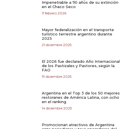
Impenetrable a 110 años de su extinción
en el Chaco Seco
11 febrero 2026
Mayor federalización en el transporte
turístico terrestre argentino durante
2025
21 diciembre 2025
El 2026 fue declarado Año Internacional
de los Pastizales y Pastores, según la
FAO
19 diciembre 2025
Argentina en el Top 3 de los 50 mejores
restoranes de América Latina, con ocho
en el ranking
14 diciembre 2025
Promocionan atractivos de Argentina
ante periodistas y tour operadores del