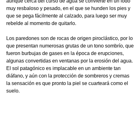
aunque cerca del curso de agua se convierte en un lodo
muy resbaloso y pesado, en el que se hunden los pies y
que se pega fácilmente al calzado, para luego ser muy
rebelde al momento de quitarlo.
Los paredones son de rocas de origen piroclástico, por lo
que presentan numerosas grutas de un tono sombrío, que
fueron burbujas de gases en la época de erupciones,
algunas convertidas en ventanas por la erosión del agua.
El sol patagónico es implacable en un ambiente tan
diáfano, y aún con la protección de sombreros y cremas
la sensación es que pronto la piel se cuarteará como el
suelo.
***