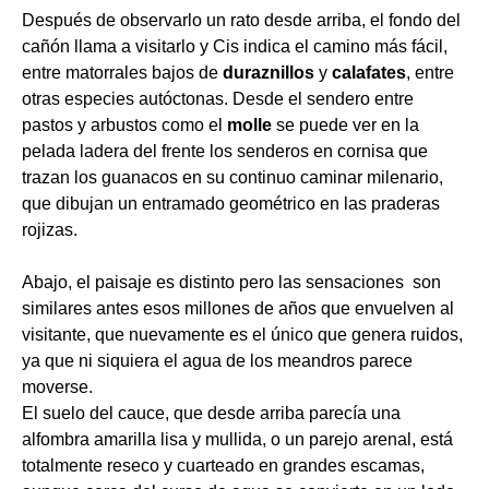
Después de observarlo un rato desde arriba, el fondo del
cañón llama a visitarlo y Cis indica el camino más fácil,
entre matorrales bajos de
duraznillos
y
calafates
, entre
otras especies autóctonas.
Desde el sendero entre
pastos y arbustos como el
molle
se puede ver en la
pelada ladera del frente los senderos en cornisa que
trazan los guanacos en su continuo caminar milenario,
que dibujan un entramado geométrico en las praderas
rojizas.
Abajo, el paisaje es distinto pero las sensaciones son
similares antes esos millones de años que envuelven al
visitante, que nuevamente es el único que genera ruidos,
ya que ni siquiera el agua de los meandros parece
moverse.
El suelo del cauce, que desde arriba parecía una
alfombra amarilla lisa y mullida, o un parejo arenal, está
totalmente reseco y cuarteado en grandes escamas,