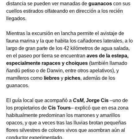
distancia se pueden ver manadas de
guanacos
con sus
cuellos estirados olfateando en dirección a los recién
llegados.
Mientras la excursión en lancha permite el avistaje de
fauna marina y la que habita los cañadones laterales, a lo
largo de gran parte de los 42 kilómetros de agua salada,
en el paseo por tierra se encuentran
aves de la estepa,
especialmente rapaces y
choiques
(también llamado
ñandú petiso o de Darwin, entre otros apelativos), y
mamíferos como
liebres
y
piches
, además de los
guanacos.
El guía local que acompañó a
CsM
, Jorge Cis
–uno de
los propietarios de
Cis Tours
– explicó que en esa zona
habitualmente predominan los marrones y amarillos
opacos, y que a veces tras las lluvias brotan pequeñas
flores silvestres de colores vivos que asombran aún al
conductor experimentado.