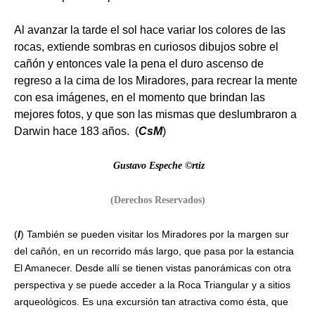
Al avanzar la tarde el sol hace variar los colores de las
rocas, extiende sombras en curiosos dibujos sobre el
cañón y entonces vale la pena el duro ascenso de
regreso a la cima de los Miradores, para recrear la mente
con esa imágenes, en el momento que brindan las
mejores fotos, y que son las mismas que deslumbraron a
Darwin hace 183 años.
(
CsM
)
Gustavo Espeche ©rtiz
(Derechos Reservados)
(
I
) También se pueden visitar los Miradores por la margen sur
del cañón, en un recorrido más largo, que pasa por la estancia
El Amanecer. Desde allí se tienen vistas panorámicas con otra
perspectiva y se puede acceder a la Roca Triangular y a sitios
arqueológicos. Es una excursión tan atractiva como ésta, que