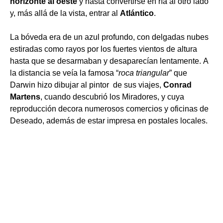
horizonte al oeste
y hasta convertirse en ría al otro lado
y, más allá de la vista, entrar al
Atlántico
.
La bóveda era de un azul profundo, con delgadas nubes
estiradas como rayos por los fuertes vientos de altura
hasta que se desarmaban y desaparecían lentamente. A
la distancia se veía la famosa “
roca triangular
” que
Darwin hizo dibujar al pintor de sus viajes,
Conrad
Martens
, cuando descubrió los Miradores, y cuya
reproducción decora numerosos comercios y oficinas de
Deseado, además de estar impresa en postales locales.
***