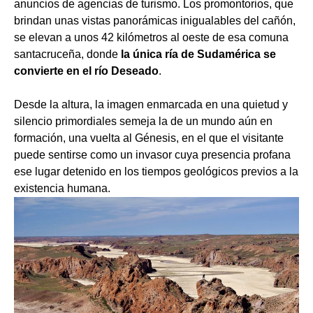
anuncios de agencias de turismo. Los promontorios, que
brindan unas vistas panorámicas inigualables del cañón,
se elevan a unos 42 kilómetros al oeste de esa comuna
santacruceña, donde
la única ría de Sudamérica se
convierte en el río Deseado
.
Desde la altura, la imagen enmarcada en una quietud y
silencio primordiales semeja la de un mundo aún en
formación, una vuelta al Génesis, en el que el visitante
puede sentirse como un invasor cuya presencia profana
ese lugar detenido en los tiempos geológicos previos a la
existencia humana.