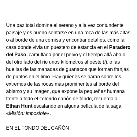
Una paz total domina el sereno y a la vez contundente
paisaje y es bueno sentarse en una roca de las más altas
o al borde de una cornisa y encontrar detalles, como la
casa donde vivía un puestero de estancia en el
Paradero
del Paso
, camuflada por el polvo y el tiempo allá abajo,
del otro lado del río unos kilómetros al oeste (
I
), o las
huellas de las manadas de guanacos que forman franjas
de puntos en el limo. Hay quienes se paran sobre los
extremos de las rocas más prominentes al borde del
abismo y su imagen, que expone la pequeñez humana
frente a todo el colorido cañón de fondo, recuerda a
Ethan Hunt
escalando en alguna película de la saga
«
Misión: Imposible
«.
EN EL FONDO DEL CAÑÓN