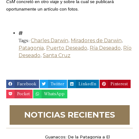
CsM
concretó en otro viaje y sobre la cual se publicará
oportunamente un artículo con fotos.
Tags:
Charles Darwin
,
Miradores de Darwin
,
Patagonia
,
Puerto Deseado
,
Ría Deseado
,
Río
Deseado
,
Santa Cruz
Facebook
Twitter
LinkedIn
Pinterest
Pocket
WhatsApp
NOTICIAS RECIENTES
Guanacos: De la Patagonia a El