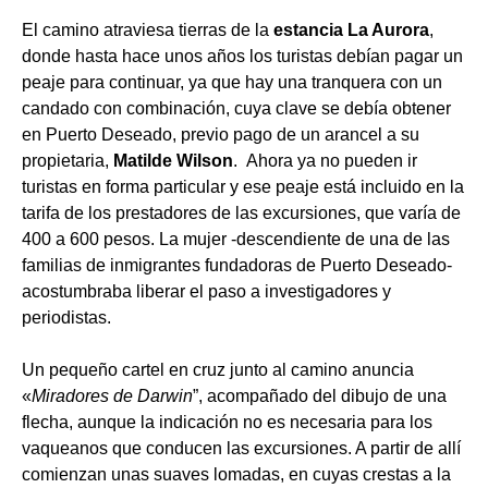
El camino atraviesa tierras de la
estancia La Aurora
,
donde hasta hace unos años los turistas debían pagar un
peaje para continuar, ya que hay una tranquera con un
candado con combinación, cuya clave se debía obtener
en Puerto Deseado, previo pago de un arancel a su
propietaria,
Matilde Wilson
. Ahora ya no pueden ir
turistas en forma particular y ese peaje está incluido en la
tarifa de los prestadores de las excursiones, que varía de
400 a 600 pesos. La mujer -descendiente de una de las
familias de inmigrantes fundadoras de Puerto Deseado-
acostumbraba liberar el paso a investigadores y
periodistas.
Un pequeño cartel en cruz junto al camino anuncia
«
Miradores de Darwin
”, acompañado del dibujo de una
flecha, aunque la indicación no es necesaria para los
vaqueanos que conducen las excursiones. A partir de allí
comienzan unas suaves lomadas, en cuyas crestas a la