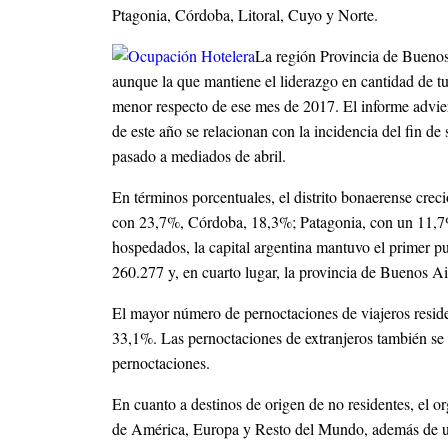
Ptagonia, Córdoba, Litoral, Cuyo y Norte.
La región Provincia de Buenos 
aunque la que mantiene el liderazgo en cantidad de t
menor respecto de ese mes de 2017. El informe adviert
de este año se relacionan con la incidencia del fin 
pasado a mediados de abril.
En términos porcentuales, el distrito bonaerense crec
con 23,7%, Córdoba, 18,3%; Patagonia, con un 11,7
hospedados, la capital argentina mantuvo el primer p
260.277 y, en cuarto lugar, la provincia de Buenos Ai
El mayor número de pernoctaciones de viajeros resid
33,1%. Las pernoctaciones de extranjeros también se 
pernoctaciones.
En cuanto a destinos de origen de no residentes, el
de América, Europa y Resto del Mundo, además de un 