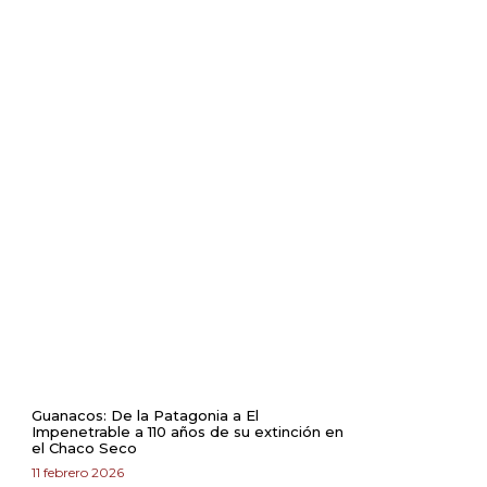
NOTICIAS
RECIENTES
Guanacos: De la Patagonia a El
Impenetrable a 110 años de su extinción en
el Chaco Seco
11 febrero 2026