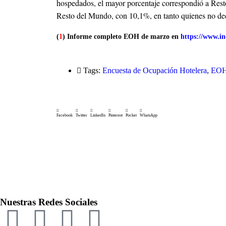
hospedados, el mayor porcentaje correspondió a Re
Resto del Mundo, con 10,1%, en tanto quienes no de
(
1
) Informe completo EOH de marzo en
https://www.i
Tags:
Encuesta de Ocupación Hotelera
,
EO
Facebook
Twitter
LinkedIn
Pinterest
Pocket
WhatsApp
Nuestras Redes Sociales