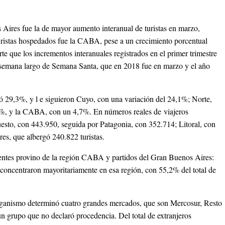
Aires fue la de mayor aumento interanual de turistas en marzo,
uristas hospedados fue la CABA, pese a un crecimiento porcentual
e que los incrementos interanuales registrados en el primer trimestre
de semana largo de Semana Santa, que en 2018 fue en marzo y el año
ió 29,3%, y l e siguieron Cuyo, con una variación del 24,1%; Norte,
%, y la CABA, con un 4,7%. En números reales de viajeros
uesto, con 443.950, seguida por Patagonia, con 352.714; Litoral, con
res, que albergó 240.822 turistas.
entes provino de la región CABA y partidos del Gran Buenos Aires:
concentraron mayoritariamente en esa región, con 55,2% del total de
 organismo determinó cuatro grandes mercados, que son Mercosur, Resto
grupo que no declaró procedencia. Del total de extranjeros