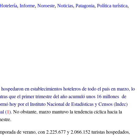
Hotelería
,
Informe
,
Noroeste
,
Noticias
,
Patagonia
,
Política turística
,
e hospedaron en establecimientos hoteleros de todo el país en marzo, lo
ntras que el primer trimestre del año acumuló unos 16 millones de
ormó hoy por el Instituto Nacional de Estadísticas y Censos (Indec)
al (
1
).
No obstante, marzo mantuvo la tendencia cíclica hacia la
estre.
emporada de verano, con 2.225.677 y 2.066.152 turistas hospedados,