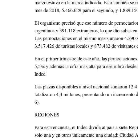
marzo estuvo en la marca indicada. Esto también se re
mes de 2018, 5.466.629 para el segundo, y 1.889.150
El organismo precisó que ese número de pernoctacion
argentinos y 391.118 extranjeros, lo que dio subas e
Las pernoctaciones en el mismo mes sumaron 4.390.9
3.517.426 de turistas locales y 873.482 de visitantes d
En el primer trimestre de este año, las pernoctacione
5,5% y además la cifra más alta para ese rubro desde
Indec.
Las plazas disponibles a nivel nacional sumaron 12,
totalizaron 4,4 millones, presentando un incremento
6).
REGIONES
Para esta encuesta, el Indec divide al país a siete Re
sólo una y en otros únicamente una ciudad: Ciudad