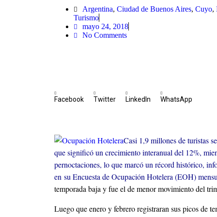
Argentina
,
Ciudad de Buenos Aires
,
Cuyo
,
Turismo
mayo 24, 2018
No Comments
Facebook
Twitter
LinkedIn
WhatsApp
Casi 1,9 millones de turistas s
que significó un crecimiento interanual del 12%, mie
pernoctaciones, lo que marcó un récord histórico, inf
en su Encuesta de Ocupación Hotelera (EOH) mensu
temporada baja y fue el de menor movimiento del trim
Luego que enero y febrero registraran sus picos de t