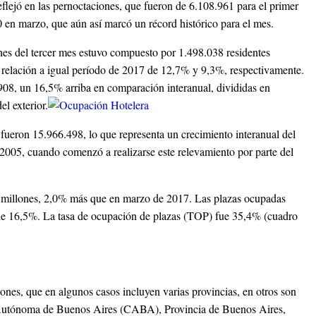
flejó en las pernoctaciones, que fueron de 6.108.961 para el primer
 en marzo, que aún así marcó un récord histórico para el mes.
es del tercer mes estuvo compuesto por 1.498.038 residentes
n relación a igual período de 2017 de 12,7% y 9,3%, respectivamente.
08, un 16,5% arriba en comparación interanual, divididas en
el exterior.
s fueron 15.966.498, lo que representa un crecimiento interanual del
 2005, cuando comenzó a realizarse este relevamiento por parte del
4 millones, 2,0% más que en marzo de 2017. Las plazas ocupadas
 de 16,5%. La tasa de ocupación de plazas (TOP) fue 35,4% (cuadro
giones, que en algunos casos incluyen varias provincias, en otros son
 Autónoma de Buenos Aires (CABA), Provincia de Buenos Aires,