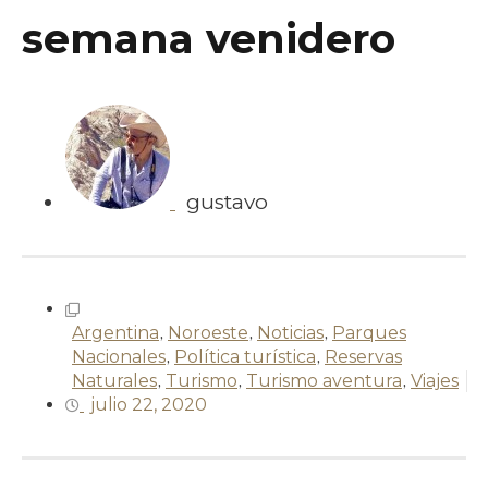
semana venidero
gustavo
Argentina
,
Noroeste
,
Noticias
,
Parques
Nacionales
,
Política turística
,
Reservas
Naturales
,
Turismo
,
Turismo aventura
,
Viajes
julio 22, 2020