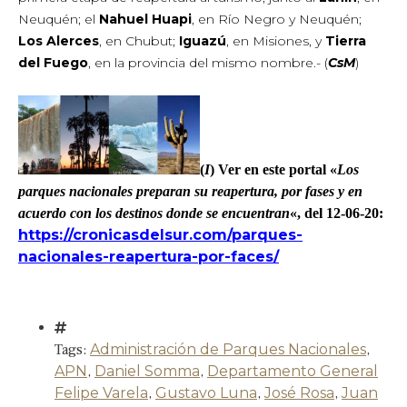
Neuquén; el
Nahuel Huapi
, en Río Negro y Neuquén;
Los Alerces
, en Chubut;
Iguazú
, en Misiones, y
Tierra
del Fuego
, en la provincia del mismo nombre.- (
CsM
)
(
I
) Ver en este portal «
Los
parques nacionales preparan su reapertura, por fases y en
acuerdo con los destinos donde se encuentran
«, del 12-06-20:
https://cronicasdelsur.com/parques-
nacionales-reapertura-por-faces/
Tags:
Administración de Parques Nacionales
,
APN
,
Daniel Somma
,
Departamento General
Felipe Varela
,
Gustavo Luna
,
José Rosa
,
Juan