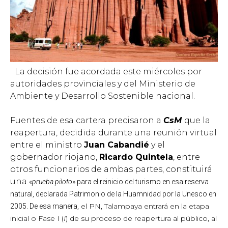
La decisión fue acordada este miércoles por
autoridades provinciales y del Ministerio de
Ambiente y Desarrollo Sostenible nacional.
Fuentes de esa cartera precisaron a
CsM
que la
reapertura, decidida durante una reunión virtual
entre el ministro
Juan Cabandié
y el
gobernador riojano,
Ricardo Quintela
, entre
otros funcionarios de ambas partes, constituirá
una
«
prueba piloto
» para el reinicio del turismo en esa reserva
natural, declarada Patrimonio de la Huamnidad por la Unesco en
e
l PN, Talampaya entrará en la etapa
2005. De esa manera,
inicial o Fase I (
I
) de su proceso de reapertura al público, al