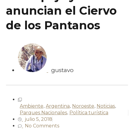
anuncian el Ciervo
de los Pantanos
gustavo
Ambiente
,
Argentina
,
Noroeste
,
Noticias
,
Parques Nacionales
,
Política turística
julio 5, 2018
No Comments