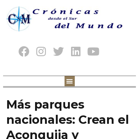
Más parques
nacionales: Crean el
Aconquija y