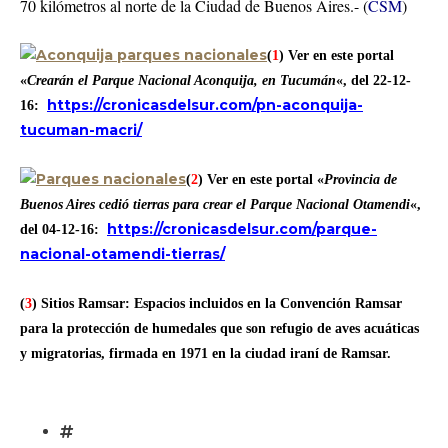
70 kilómetros al norte de la Ciudad de Buenos Aires.- (
CSM
)
(
1
) Ver en este portal
«
Crearán el Parque Nacional Aconquija, en Tucumán
«, del 22-12-
https://cronicasdelsur.com/pn-aconquija-
16:
tucuman-macri/
(
2
) Ver en este portal «
Provincia de
Buenos Aires cedió tierras para crear el Parque Nacional Otamendi
«,
https://cronicasdelsur.com/parque-
del 04-12-16:
nacional-otamendi-tierras/
(
3
) Sitios Ramsar: Espacios incluidos en la Convención Ramsar
para la protección de humedales que son refugio de aves acuáticas
y migratorias, firmada en 1971 en la ciudad iraní de Ramsar.